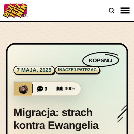
KOPSNIJ
7 MAJA, 2025
INACZEJ PATRZĄC
300+
0
Migracja: strach
kontra Ewangelia