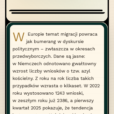
W
Europie temat migracji powraca
jak bumerang w dyskursie
politycznym – zwłaszcza w okresach
przedwyborczych. Dane są jasne:
w Niemczech odnotowano gwałtowny
wzrost liczby wniosków o tzw. azyl
kościelny. Z roku na rok liczba takich
przypadków wzrasta o kilkaset. W 2022
roku wystosowano 1243 wnioski,
w zeszłym roku już 2386, a pierwszy
kwartał 2025 pokazuje, że tendencja