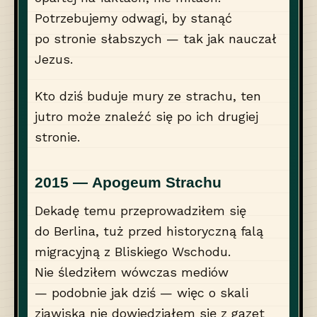
Potrzebujemy odwagi, by stanąć
po stronie słabszych — tak jak nauczał
Jezus.
Kto dziś buduje mury ze strachu, ten
jutro może znaleźć się po ich drugiej
stronie.
2015 — Apogeum Strachu
Dekadę temu przeprowadziłem się
do Berlina, tuż przed historyczną falą
migracyjną z Bliskiego Wschodu.
Nie śledziłem wówczas mediów
— podobnie jak dziś — więc o skali
zjawiska nie dowiedziałem się z gazet