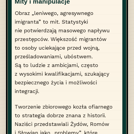
Mity i manipulacje
Obraz „leniwego, agresywnego
imigranta” to mit. Statystyki
nie potwierdzają masowego napływu
przestępców. Większość migrantów
to osoby uciekające przed wojną,
prześladowaniami, ubóstwem.
Są to ludzie z ambicjami, często
z wysokimi kwalifikacjami, szukający
bezpiecznego życia i możliwości
integracji.
Tworzenie zbiorowego kozła ofiarnego
to strategia dobrze znana z historii.
Naziści przedstawiali Żydów, Romów
i Słowian jako „problemy”, które