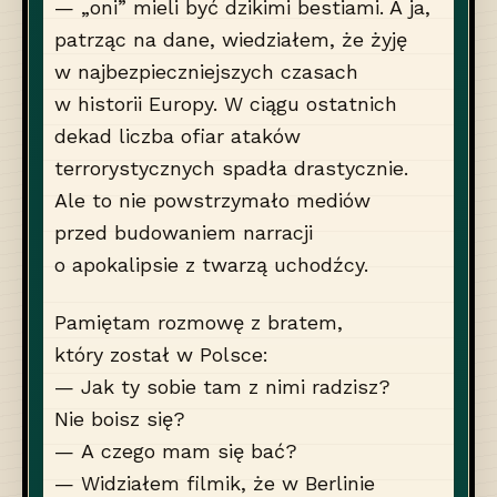
— „oni” mieli być dzikimi bestiami. A ja,
patrząc na dane, wiedziałem, że żyję
w najbezpieczniejszych czasach
w historii Europy. W ciągu ostatnich
dekad liczba ofiar ataków
terrorystycznych spadła drastycznie.
Ale to nie powstrzymało mediów
przed budowaniem narracji
o apokalipsie z twarzą uchodźcy.
Pamiętam rozmowę z bratem,
który został w Polsce:
— Jak ty sobie tam z nimi radzisz?
Nie boisz się?
— A czego mam się bać?
— Widziałem filmik, że w Berlinie