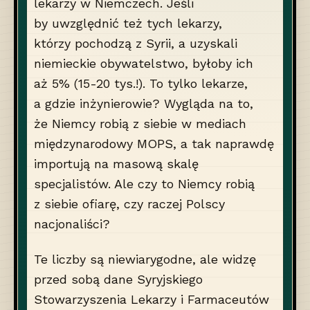
lekarzy w Niemczech. Jeśli
by uwzględnić też tych lekarzy,
którzy pochodzą z Syrii, a uzyskali
niemieckie obywatelstwo, byłoby ich
aż 5% (15-20 tys.!). To tylko lekarze,
a gdzie inżynierowie? Wygląda na to,
że Niemcy robią z siebie w mediach
międzynarodowy MOPS, a tak naprawdę
importują na masową skalę
specjalistów. Ale czy to Niemcy robią
z siebie ofiarę, czy raczej Polscy
nacjonaliści?
Te liczby są niewiarygodne, ale widzę
przed sobą dane Syryjskiego
Stowarzyszenia Lekarzy i Farmaceutów