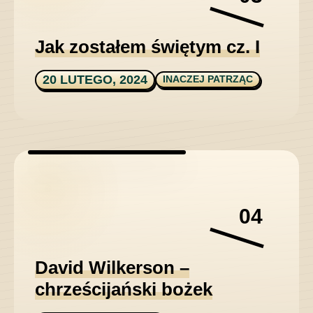
Jak zostałem świętym cz. I
20 LUTEGO, 2024
INACZEJ PATRZĄC
04
David Wilkerson –
chrześcijański bożek