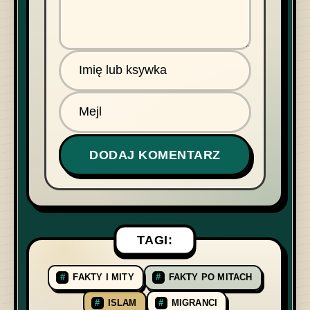
TAGI:
FAKTY I MITY
FAKTY PO MITACH
ISLAM
MIGRANCI