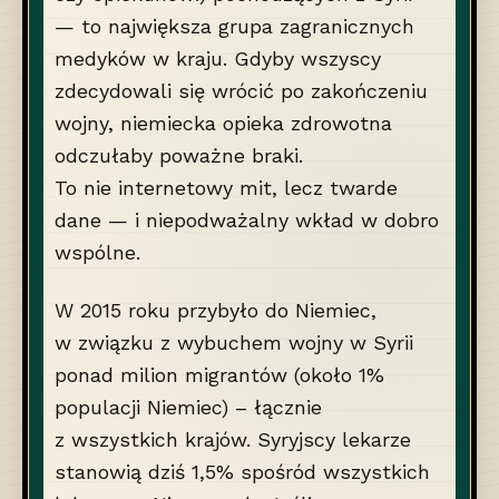
— to największa grupa zagranicznych
medyków w kraju. Gdyby wszyscy
zdecydowali się wrócić po zakończeniu
wojny, niemiecka opieka zdrowotna
odczułaby poważne braki.
To nie internetowy mit, lecz twarde
dane — i niepodważalny wkład w dobro
wspólne.
W 2015 roku przybyło do Niemiec,
w związku z wybuchem wojny w Syrii
ponad milion migrantów (około 1%
populacji Niemiec) – łącznie
z wszystkich krajów. Syryjscy lekarze
stanowią dziś 1,5% spośród wszystkich