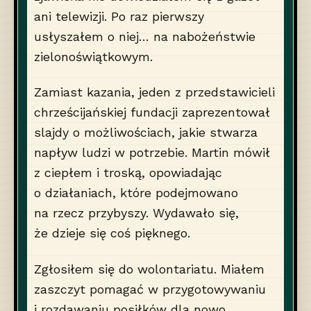
ani telewizji. Po raz pierwszy
usłyszałem o niej… na nabożeństwie
zielonoświątkowym.
Zamiast kazania, jeden z przedstawicieli
chrześcijańskiej fundacji zaprezentował
slajdy o możliwościach, jakie stwarza
napływ ludzi w potrzebie. Martin mówił
z ciepłem i troską, opowiadając
o działaniach, które podejmowano
na rzecz przybyszy. Wydawało się,
że dzieje się coś pięknego.
Zgłosiłem się do wolontariatu. Miałem
zaszczyt pomagać w przygotowywaniu
i rozdawaniu posiłków dla nowo