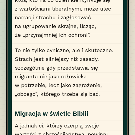
z wartościami liberalnymi, może ulec
narracji strachu i zagłosować
na ugrupowanie skrajne, licząc,
że „przynajmniej ich ochroni”.
To nie tylko cyniczne, ale i skuteczne.
Strach jest silniejszy niż zasady,
szczególnie gdy przedstawia się
migranta nie jako człowieka
w potrzebie, lecz jako zagrożenie,
„obcego”, którego trzeba się bać.
Migracja w świetle Biblii
A jednak ci, którzy czerpią swoje
wartości z chrześcijaństwa, powinni