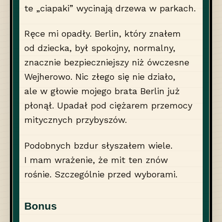
te „ciapaki” wycinają drzewa w parkach.
Ręce mi opadły. Berlin, który znałem
od dziecka, był spokojny, normalny,
znacznie bezpieczniejszy niż ówczesne
Wejherowo. Nic złego się nie działo,
ale w głowie mojego brata Berlin już
płonął. Upadał pod ciężarem przemocy
mitycznych przybyszów.
Podobnych bzdur słyszałem wiele.
I mam wrażenie, że mit ten znów
rośnie. Szczególnie przed wyborami.
Bonus