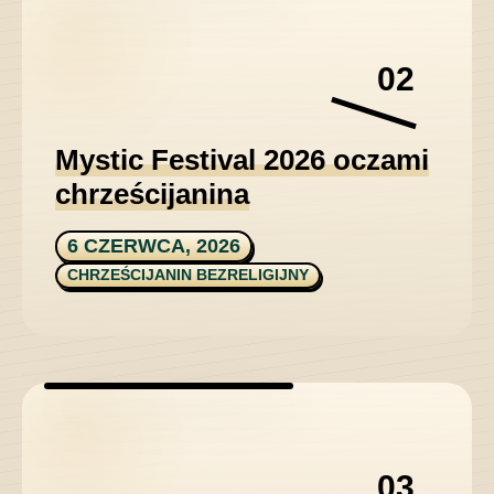
02
Mystic Festival 2026 oczami
chrześcijanina
6 CZERWCA, 2026
CHRZEŚCIJANIN BEZRELIGIJNY
03