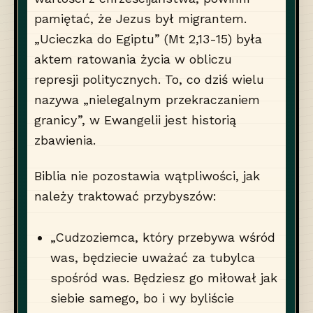
pamiętać, że Jezus był migrantem.
„Ucieczka do Egiptu” (Mt 2,13-15) była
aktem ratowania życia w obliczu
represji politycznych. To, co dziś wielu
nazywa „nielegalnym przekraczaniem
granicy”, w Ewangelii jest historią
zbawienia.
Biblia nie pozostawia wątpliwości, jak
należy traktować przybyszów:
„Cudzoziemca, który przebywa wśród
was, będziecie uważać za tubylca
spośród was. Będziesz go miłował jak
siebie samego, bo i wy byliście