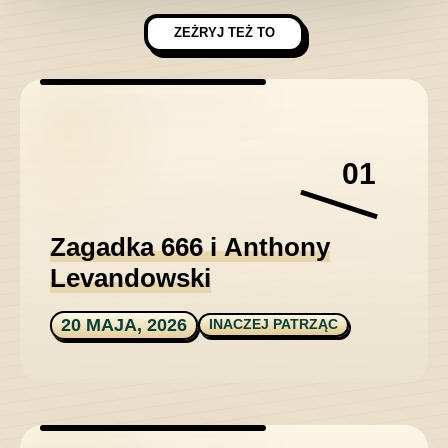
ZEŻRYJ TEŻ TO
01
Zagadka 666 i Anthony
Levandowski
20 MAJA, 2026
INACZEJ PATRZĄC