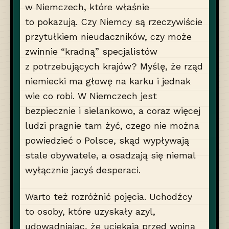
w Niemczech, które właśnie
to pokazują. Czy Niemcy są rzeczywiście
przytułkiem nieudaczników, czy może
zwinnie “kradną” specjalistów
z potrzebujących krajów? Myślę, że rząd
niemiecki ma głowę na karku i jednak
wie co robi. W Niemczech jest
bezpiecznie i sielankowo, a coraz więcej
ludzi pragnie tam żyć, czego nie można
powiedzieć o Polsce, skąd wypływają
stale obywatele, a osadzają się niemal
wyłącznie jacyś desperaci.
Warto też rozróżnić pojęcia. Uchodźcy
to osoby, które uzyskały azyl,
udowadniając, że uciekają przed wojną