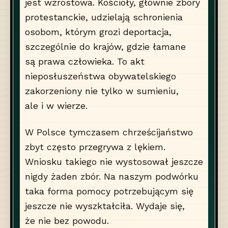
jest wzrostowa. Kościoły, głównie zbory
protestanckie, udzielają schronienia
osobom, którym grozi deportacja,
szczególnie do krajów, gdzie łamane
są prawa człowieka. To akt
nieposłuszeństwa obywatelskiego
zakorzeniony nie tylko w sumieniu,
ale i w wierze.
W Polsce tymczasem chrześcijaństwo
zbyt często przegrywa z lękiem.
Wniosku takiego nie wystosował jeszcze
nigdy żaden zbór. Na naszym podwórku
taka forma pomocy potrzebującym się
jeszcze nie wyszktałciła. Wydaje się,
że nie bez powodu.