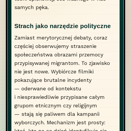
samych pęka.
Strach jako narzędzie polityczne
Zamiast merytorycznej debaty, coraz
częściej obserwujemy straszenie
społeczeństwa obrazami przemocy
przypisywanej migrantom. To zjawisko
nie jest nowe. Wybiórcze filmiki
pokazujące brutalne incydenty
— oderwane od kontekstu
i niesprawiedliwie przypisane całym
grupom etnicznym czy religijnym
— stają się paliwem dla kampanii
wyborczych. Mechanizm jest prosty:
ktoś, kto na co dzień identyfikuje się