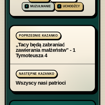
MUZUŁMANIE
UCHODŹCY
POPRZEDNIE KAZANKO
„Tacy będą zabraniać
zawierania małżeństw” - 1
Tymoteusza 4
NASTĘPNE KAZANKO
Wszyscy nasi patrioci