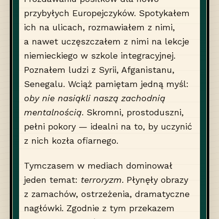
przybyłych Europejczyków. Spotykałem
ich na ulicach, rozmawiałem z nimi,
a nawet uczęszczałem z nimi na lekcje
niemieckiego w szkole integracyjnej.
Poznałem ludzi z Syrii, Afganistanu,
Senegalu. Wciąż pamiętam jedną myśl:
oby nie nasiąkli naszą zachodnią
mentalnością
. Skromni, prostoduszni,
pełni pokory — idealni na to, by uczynić
z nich kozła ofiarnego.
Tymczasem w mediach dominował
jeden temat:
terroryzm
. Płynęły obrazy
z zamachów, ostrzeżenia, dramatyczne
nagłówki. Zgodnie z tym przekazem