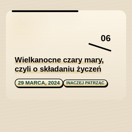
06
Wielkanocne czary mary,
czyli o składaniu życzeń
29 MARCA, 2024
INACZEJ PATRZĄC