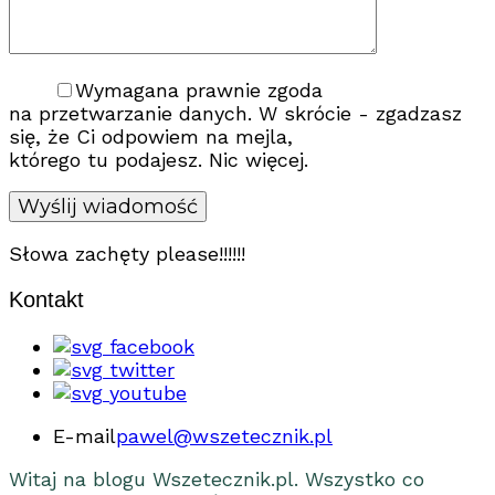
Wymagana prawnie zgoda
na przetwarzanie danych. W skrócie - zgadzasz
się, że Ci odpowiem na mejla,
którego tu podajesz. Nic więcej.
Słowa zachęty please!!!!!!
Kontakt
facebook
twitter
youtube
E-mail
pawel@wszetecznik.pl
Witaj na blogu Wszetecznik.pl. Wszystko co