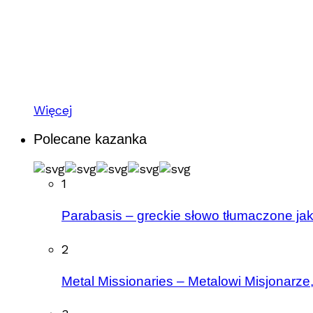
Więcej
Polecane kazanka
1
Parabasis – greckie słowo tłumaczone ja
2
Metal Missionaries – Metalowi Misjonarze