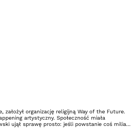
ałożył organizację religijną Way of the Future.
 happening artystyczny. Społeczność miała
ki ujął sprawę prosto: jeśli powstanie coś miliard