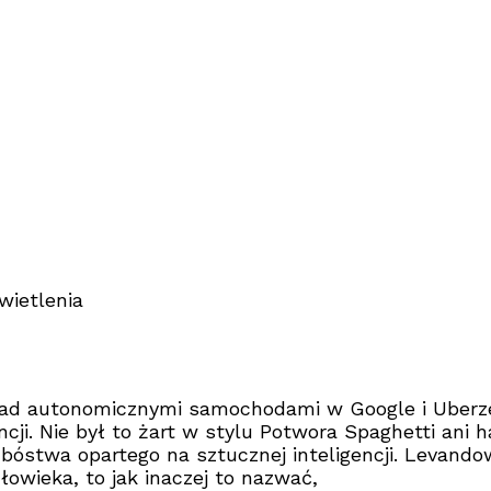
wietlenia
ad autonomicznymi samochodami w Google i Uberze, z
ncji. Nie był to żart w stylu Potwora Spaghetti ani
óstwa opartego na sztucznej inteligencji. Levandows
łowieka, to jak inaczej to nazwać,