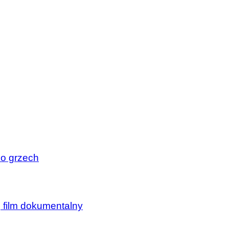
ko grzech
, film dokumentalny