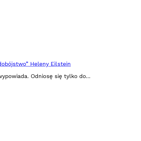
dobójstwo” Heleny Eilstein
 wypowiada. Odniosę się tylko do…